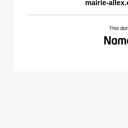
mairie-allex
This do